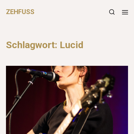
ZEHFUSS
Schlagwort:
Lucid