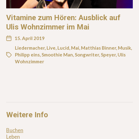
Vitamine zum Hören: Ausblick auf
Ulis Wohnzimmer im Mai
15. April 2019
Liedermacher
,
Live
,
Lucid
,
Mai
,
Matthias Binner
,
Musik
,
Philipp eins
,
Smoothie Man
,
Songwriter
,
Speyer
,
Ulis
Wohnzimmer
Weitere Info
Buchen
Leben