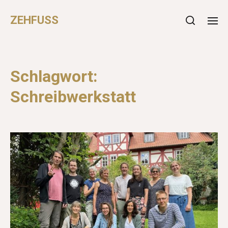
ZEHFUSS
Schlagwort:
Schreibwerkstatt