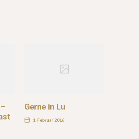
 –
Gerne in Lu
ast
1. Februar 2016