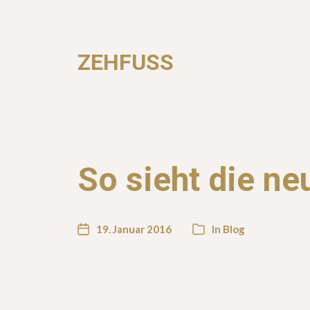
ZEHFUSS
So sieht die ne
19. Januar 2016
In
Blog