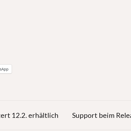
sApp
rt 12.2. erhältlich
Support beim Rele