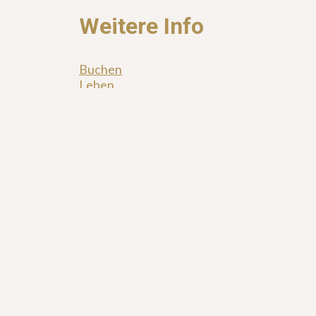
Weitere Info
Buchen
Leben
Workshops
Presse
Pressestimmen