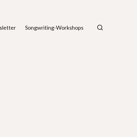
letter
Songwriting-Workshops