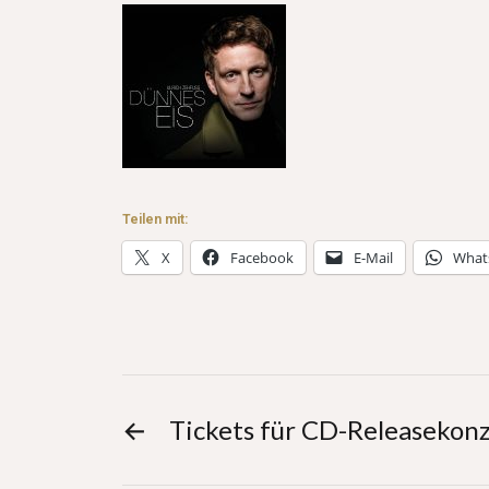
Teilen mit:
X
Facebook
E-Mail
What
←
Tickets für CD-Releasekonze