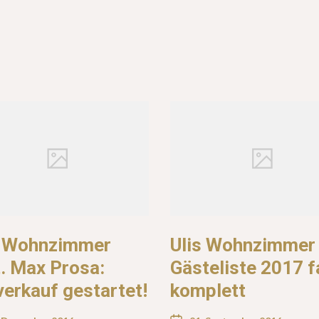
s Wohnzimmer
Ulis Wohnzimmer
t. Max Prosa:
Gästeliste 2017 f
verkauf gestartet!
komplett