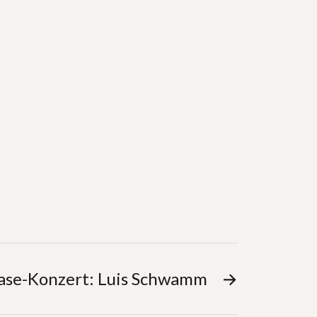
ase-Konzert: Luis Schwamm
→