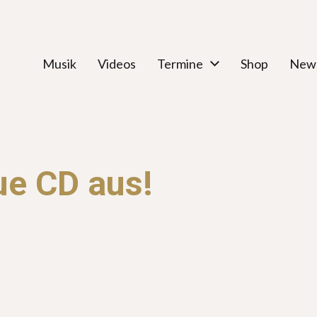
Musik
Videos
Termine
Shop
News
ue CD aus!