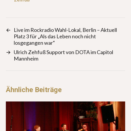
←
Live im Rockradio Wahl-Lokal, Berlin – Aktuell
Platz 3 für „Als das Leben noch nicht
losgegangen war“
→
Ulrich Zehfuß Support von DOTA im Capitol
Mannheim
Ähnliche Beiträge