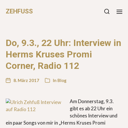
ZEHFUSS
Do, 9.3., 22 Uhr: Interview in
Herms Kruses Promi
Corner, Radio 112
8. März 2017
In
Blog
Am Donnerstag, 9.3.
gibt es ab 22 Uhr ein
schönes Interview und
ein paar Songs von mir in „Herms Kruses Promi