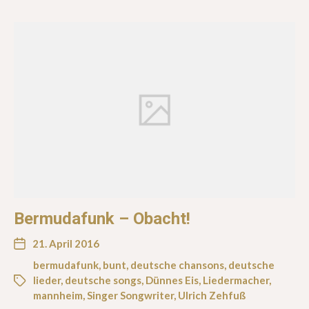
Bermudafunk – Obacht!
21. April 2016
bermudafunk
,
bunt
,
deutsche chansons
,
deutsche
lieder
,
deutsche songs
,
Dünnes Eis
,
Liedermacher
,
mannheim
,
Singer Songwriter
,
Ulrich Zehfuß