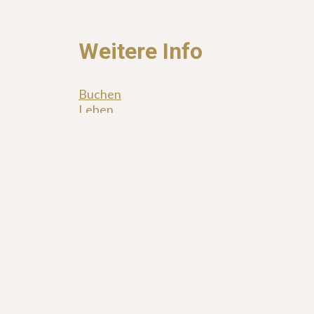
Weitere Info
Buchen
Leben
Workshops
Presse
Pressestimmen