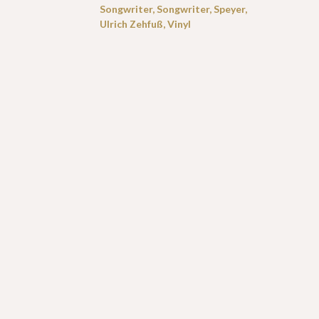
Songwriter
,
Songwriter
,
Speyer
,
Ulrich Zehfuß
,
Vinyl