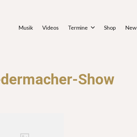
Musik
Videos
Termine
Shop
News
edermacher-Show