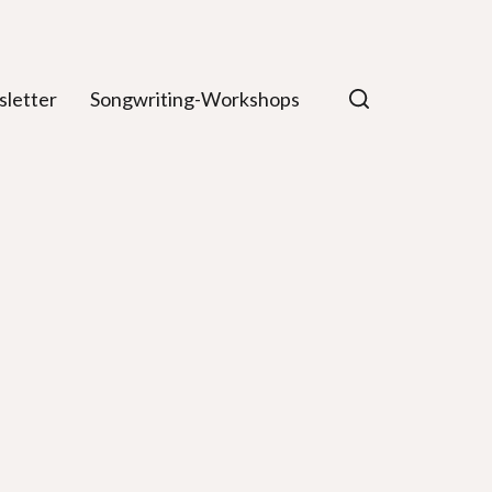
letter
Songwriting-Workshops