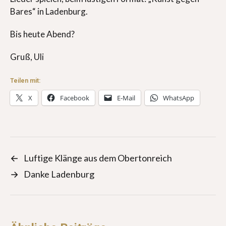
Bares“ in Ladenburg.
Bis heute Abend?
Gruß, Uli
Teilen mit:
X
Facebook
E-Mail
WhatsApp
←
Luftige Klänge aus dem Obertonreich
→
Danke Ladenburg