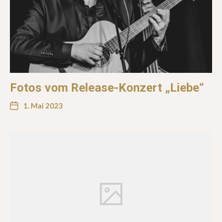
Fotos vom Release-Konzert „Liebe“
1. Mai 2023