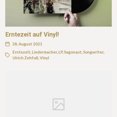
Erntezeit auf Vinyl!
28. August 2021
Erntezeit
,
Liedermacher
,
LP
,
Sagonaut
,
Songwriter
,
Ulrich Zehfuß
,
Vinyl