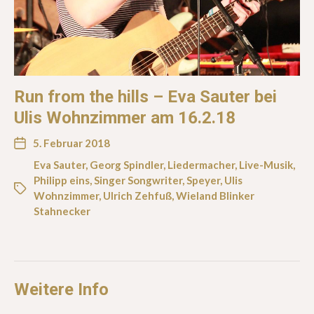
Run from the hills – Eva Sauter bei
Ulis Wohnzimmer am 16.2.18
5. Februar 2018
Eva Sauter
,
Georg Spindler
,
Liedermacher
,
Live-Musik
,
Philipp eins
,
Singer Songwriter
,
Speyer
,
Ulis
Wohnzimmer
,
Ulrich Zehfuß
,
Wieland Blinker
Stahnecker
Weitere Info