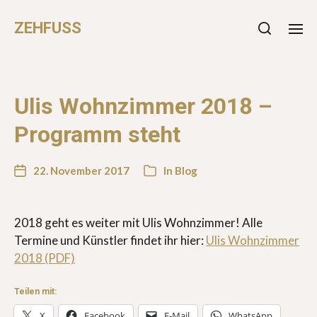
ZEHFUSS
Ulis Wohnzimmer 2018 –
Programm steht
22. November 2017
In
Blog
2018 geht es weiter mit Ulis Wohnzimmer! Alle
Termine und Künstler findet ihr hier:
Ulis Wohnzimmer
2018 (PDF)
Teilen mit:
X
Facebook
E-Mail
WhatsApp