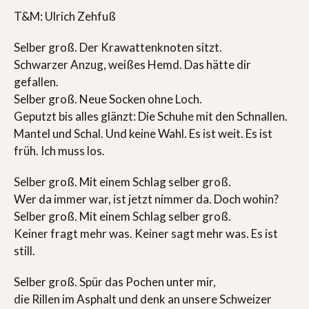
T&M: Ulrich Zehfuß
Selber groß. Der Krawattenknoten sitzt.
Schwarzer Anzug, weißes Hemd. Das hätte dir
gefallen.
Selber groß. Neue Socken ohne Loch.
Geputzt bis alles glänzt: Die Schuhe mit den Schnallen.
Mantel und Schal. Und keine Wahl. Es ist weit. Es ist
früh. Ich muss los.
Selber groß. Mit einem Schlag selber groß.
Wer da immer war, ist jetzt nimmer da. Doch wohin?
Selber groß. Mit einem Schlag selber groß.
Keiner fragt mehr was. Keiner sagt mehr was. Es ist
still.
Selber groß. Spür das Pochen unter mir,
die Rillen im Asphalt und denk an unsere Schweizer