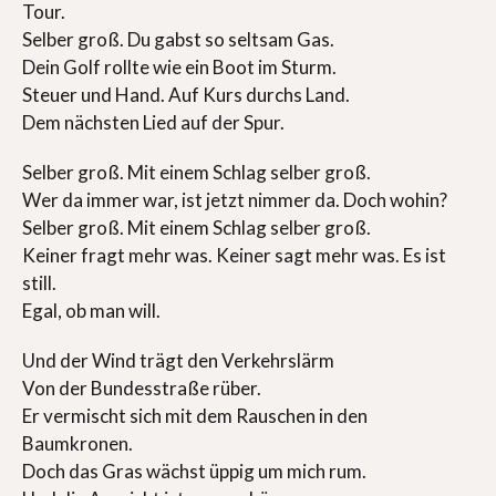
Tour.
Selber groß. Du gabst so seltsam Gas.
Dein Golf rollte wie ein Boot im Sturm.
Steuer und Hand. Auf Kurs durchs Land.
Dem nächsten Lied auf der Spur.
Selber groß. Mit einem Schlag selber groß.
Wer da immer war, ist jetzt nimmer da. Doch wohin?
Selber groß. Mit einem Schlag selber groß.
Keiner fragt mehr was. Keiner sagt mehr was. Es ist
still.
Egal, ob man will.
Und der Wind trägt den Verkehrslärm
Von der Bundesstraße rüber.
Er vermischt sich mit dem Rauschen in den
Baumkronen.
Doch das Gras wächst üppig um mich rum.