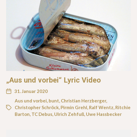
„Aus und vorbei“ Lyric Video
31. Januar 2020
Aus und vorbei
,
bunt
,
Christian Herzberger
,
Christopher Schröck
,
Pirmin Grehl
,
Ralf Wentz
,
Ritchie
Barton
,
TC Debus
,
Ulrich Zehfuß
,
Uwe Hassbecker