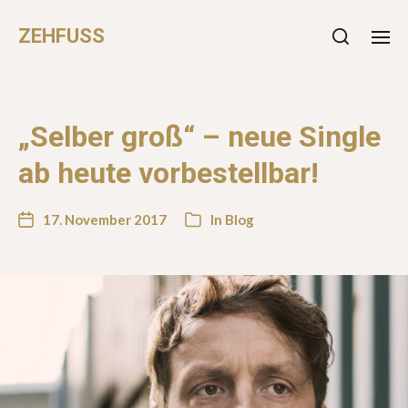
ZEHFUSS
„Selber groß“ – neue Single
ab heute vorbestellbar!
17. November 2017
In
Blog