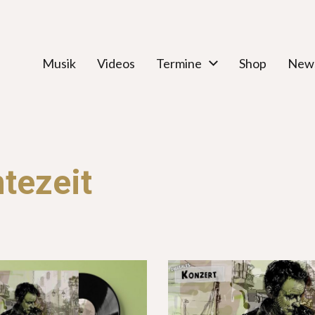
Musik
Videos
Termine
Shop
News
ntezeit