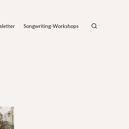
letter
Songwriting-Workshops