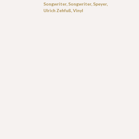
Songwriter
,
Songwriter
,
Speyer
,
Ulrich Zehfuß
,
Vinyl