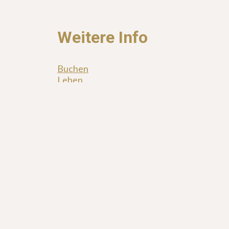
Weitere Info
Buchen
Leben
Workshops
Presse
Pressestimmen