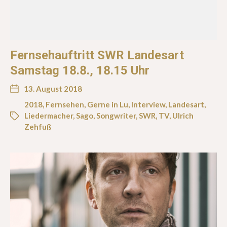
Fernsehauftritt SWR Landesart
Samstag 18.8., 18.15 Uhr
13. August 2018
2018
,
Fernsehen
,
Gerne in Lu
,
Interview
,
Landesart
,
Liedermacher
,
Sago
,
Songwriter
,
SWR
,
TV
,
Ulrich
Zehfuß