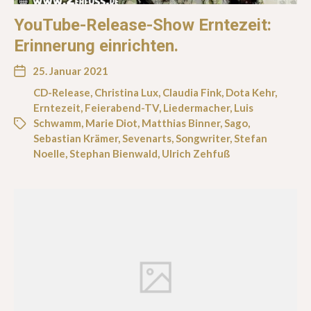
YouTube-Release-Show Erntezeit:
Erinnerung einrichten.
25. Januar 2021
CD-Release
,
Christina Lux
,
Claudia Fink
,
Dota Kehr
,
Erntezeit
,
Feierabend-TV
,
Liedermacher
,
Luis
Schwamm
,
Marie Diot
,
Matthias Binner
,
Sago
,
Sebastian Krämer
,
Sevenarts
,
Songwriter
,
Stefan
Noelle
,
Stephan Bienwald
,
Ulrich Zehfuß