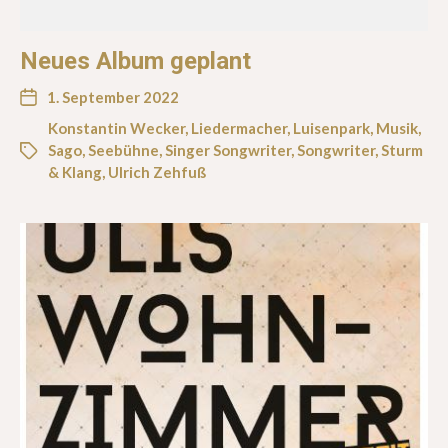
Neues Album geplant
1. September 2022
Konstantin Wecker
,
Liedermacher
,
Luisenpark
,
Musik
,
Sago
,
Seebühne
,
Singer Songwriter
,
Songwriter
,
Sturm
& Klang
,
Ulrich Zehfuß