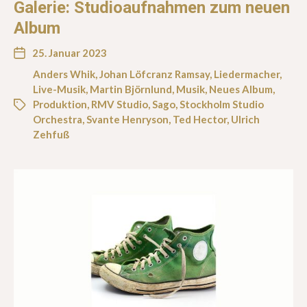
Galerie: Studioaufnahmen zum neuen
Album
25. Januar 2023
Anders Whik
,
Johan Löfcranz Ramsay
,
Liedermacher
,
Live-Musik
,
Martin Björnlund
,
Musik
,
Neues Album
,
Produktion
,
RMV Studio
,
Sago
,
Stockholm Studio
Orchestra
,
Svante Henryson
,
Ted Hector
,
Ulrich
Zehfuß