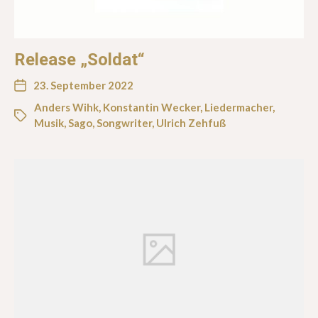
Release „Soldat“
23. September 2022
Anders Wihk
,
Konstantin Wecker
,
Liedermacher
,
Musik
,
Sago
,
Songwriter
,
Ulrich Zehfuß