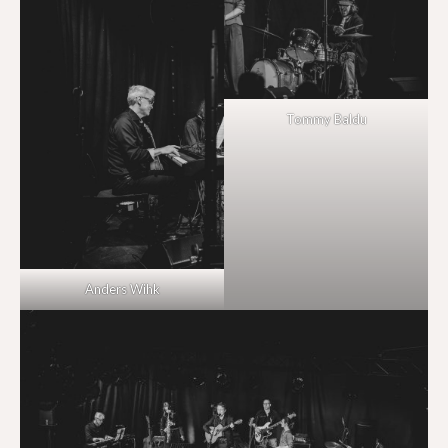
Tommy Baldu
Anders Wihk