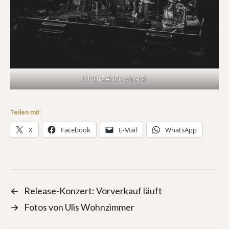
Ulrich Zehfuß & Band
Teilen mit:
X
Facebook
E-Mail
WhatsApp
←
Release-Konzert: Vorverkauf läuft
→
Fotos von Ulis Wohnzimmer