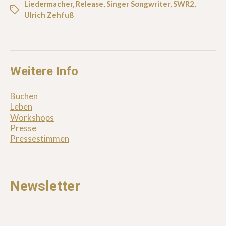
Liedermacher
,
Release
,
Singer Songwriter
,
SWR2
,
Ulrich Zehfuß
Weitere Info
Buchen
Leben
Workshops
Presse
Pressestimmen
Newsletter