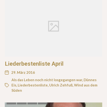
Liederbestenliste April
29. März 2016
Als das Leben noch nicht losgegangen war
,
Dünnes
Eis
,
Liederbestenliste
,
Ulrich Zehfuß
,
Wind aus dem
Süden