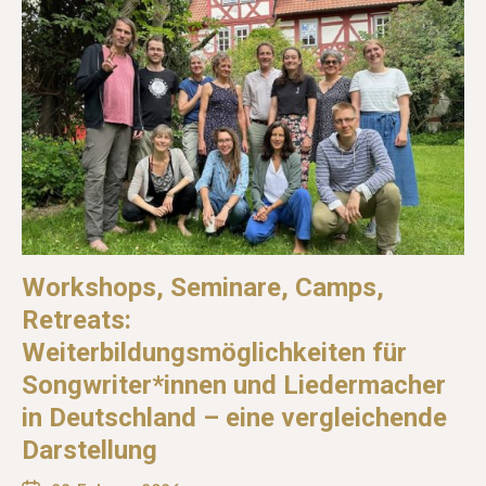
Workshops, Seminare, Camps,
Retreats:
Weiterbildungsmöglichkeiten für
Songwriter*innen und Liedermacher
in Deutschland – eine vergleichende
Darstellung