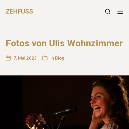
ZEHFUSS
Fotos von Ulis Wohnzimmer
7. Mai 2023
In
Blog