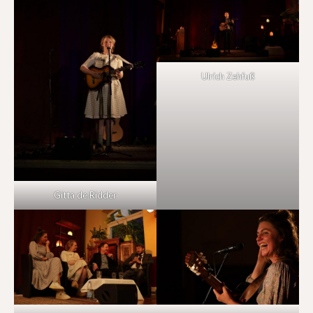
Ulrich Zehfuß
Gitta de Ridder