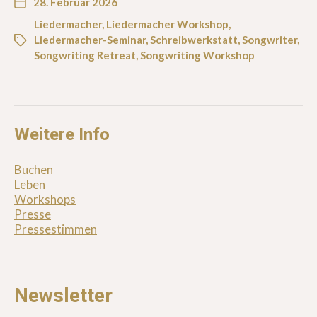
28. Februar 2026
Liedermacher
,
Liedermacher Workshop
,
Liedermacher-Seminar
,
Schreibwerkstatt
,
Songwriter
,
Songwriting Retreat
,
Songwriting Workshop
Weitere Info
Buchen
Leben
Workshops
Presse
Pressestimmen
Newsletter