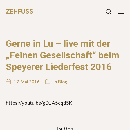
ZEHFUSS
Gerne in Lu – live mit der
„Feinen Gesellschaft“ beim
Speyerer Liederfest 2016
17. Mai 2016
In
Blog
https://youtu.be/gD1A5cqdSKI
[button