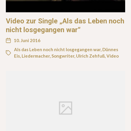
Video zur Single „Als das Leben noch
nicht losgegangen war“
10. Juni 2016
Als das Leben noch nicht losgegangen war
,
Dünnes
Eis
,
Liedermacher
,
Songwriter
,
Ulrich Zehfuß
,
Video