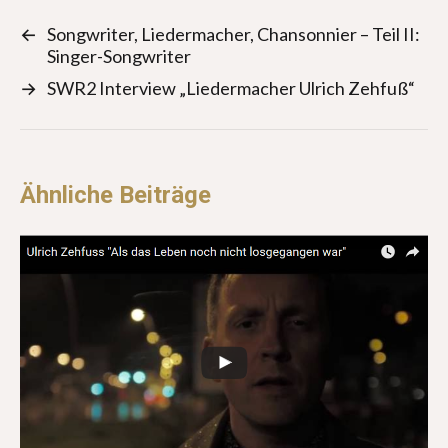
←
Songwriter, Liedermacher, Chansonnier – Teil II:
Singer-Songwriter
→
SWR2 Interview „Liedermacher Ulrich Zehfuß“
Ähnliche Beiträge